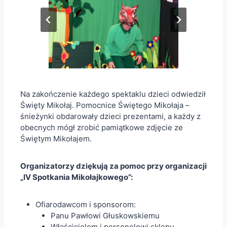
Na zakończenie każdego spektaklu dzieci odwiedził
Święty Mikołaj. Pomocnice Świętego Mikołaja –
śnieżynki obdarowały dzieci prezentami, a każdy z
obecnych mógł zrobić pamiątkowe zdjęcie ze
Świętym Mikołajem.
Organizatorzy dziękują za pomoc przy organizacji
„IV Spotkania Mikołajkowego”:
Ofiarodawcom i sponsorom:
Panu Pawłowi Głuskowskiemu
Właścicielom i personelowi sklepu