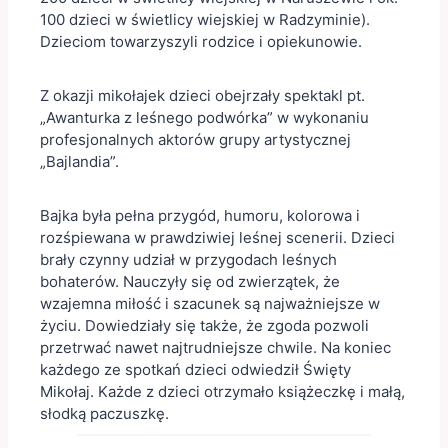
100 dzieci w świetlicy wiejskiej w Radzyminie).
Dzieciom towarzyszyli rodzice i opiekunowie.
Z okazji mikołajek dzieci obejrzały spektakl pt.
„Awanturka z leśnego podwórka” w wykonaniu
profesjonalnych aktorów grupy artystycznej
„Bajlandia”.
Bajka była pełna przygód, humoru, kolorowa i
rozśpiewana w prawdziwiej leśnej scenerii. Dzieci
brały czynny udział w przygodach leśnych
bohaterów. Nauczyły się od zwierzątek, że
wzajemna miłość i szacunek są najważniejsze w
życiu. Dowiedziały się także, że zgoda pozwoli
przetrwać nawet najtrudniejsze chwile. Na koniec
każdego ze spotkań dzieci odwiedził Święty
Mikołaj. Każde z dzieci otrzymało książeczkę i małą,
słodką paczuszkę.