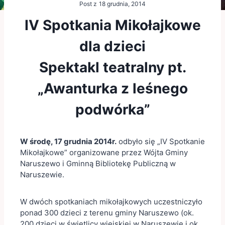
Post z
18 grudnia, 2014
IV Spotkania Mikołajkowe
dla dzieci
Spektakl teatralny pt.
„Awanturka z leśnego
podwórka”
W środę, 17 grudnia 2014r.
odbyło się „IV Spotkanie
Mikołajkowe” organizowane przez Wójta Gminy
Naruszewo i Gminną Bibliotekę Publiczną w
Naruszewie.
W dwóch spotkaniach mikołajkowych uczestniczyło
ponad 300 dzieci z terenu gminy Naruszewo (ok.
200 dzieci w świetlicy wiejskiej w Naruszewie i ok.